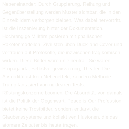
Nebeneinander: Durch Gruppierung, Reihung und
Gegenüberstellung werden Muster sichtbar, die in den
Einzelbildern verborgen bleiben. Was dabei hervortritt,
ist die Inszenierung hinter der Dokumentation.
Hochrangige Militärs posieren mit phallischen
Raketenmodellen. Zivilisten üben Duck-and-Cover und
vertrauen auf Protokolle, die inzwischen tragikomisch
wirken. Diese Bilder waren nie neutral. Sie waren
Propaganda, Selbstvergewisserung, Theater. Die
Absurdität ist kein Nebeneffekt, sondern Methode.
Trump fantasiert von nuklearen Tests.
Rüstungskonzerne boomen. Die Absurdität von damals
ist die Politik der Gegenwart. Peace is Our Profession
bietet keine Trostbilder, sondern entlarvt die
Glaubenssysteme und kollektiven Illusionen, die das
atomare Zeitalter bis heute tragen.