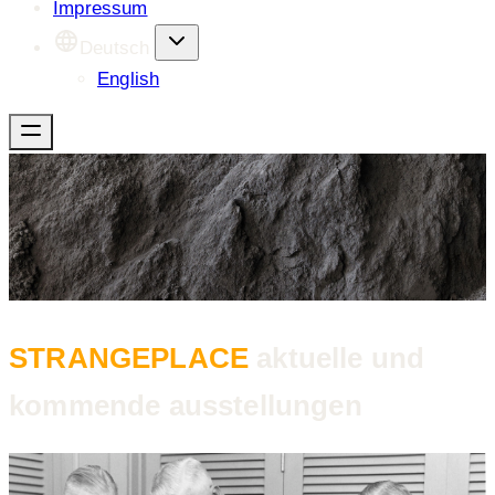
Impressum
Deutsch
English
STRANGEPLACE
aktuelle und
kommende ausstellungen