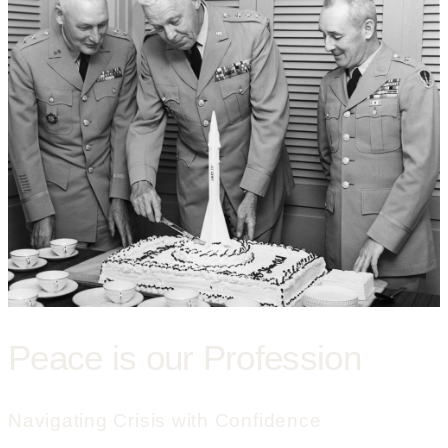
Peace is our Profession
Navigating Crisis with Confidence