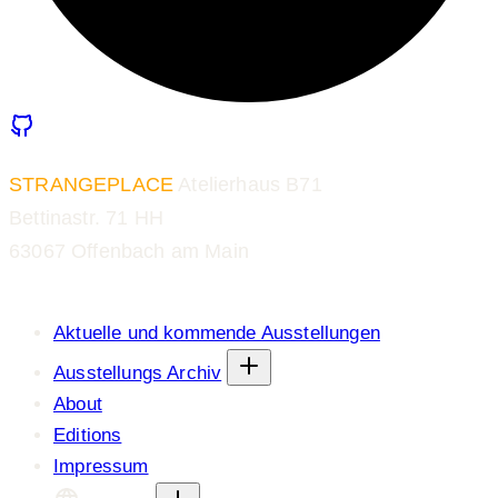
STRANGEPLACE
Atelierhaus B71
Bettinastr. 71 HH
63067 Offenbach am Main
Aktuelle und kommende Ausstellungen
Ausstellungs Archiv
About
Editions
Impressum