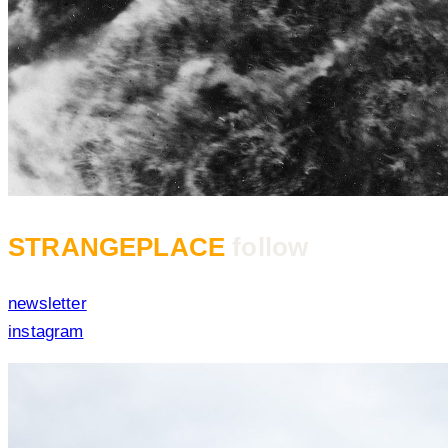
STRANGEPLACE
follow
newsletter
instagram