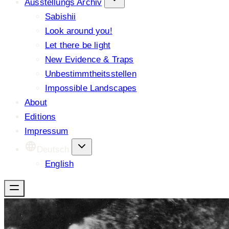
Ausstellungs Archiv
Sabishii
Look around you!
Let there be light
New Evidence & Traps
Unbestimmtheitsstellen
Impossible Landscapes
About
Editions
Impressum
Deutsch
English