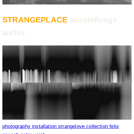
STRANGEPLACE
ausstellungs
archiv
photography
installation
strangelove collection
felix